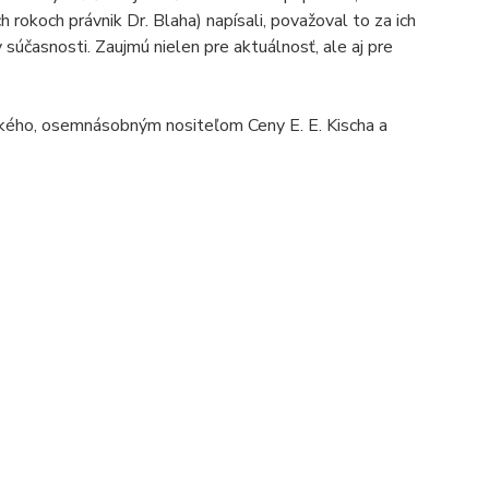
ch rokoch právnik Dr. Blaha) napísali, považoval to za ich
 súčasnosti. Zaujmú nielen pre aktuálnosť, ale aj pre
ského, osemnásobným nositeľom Ceny E. E. Kischa a