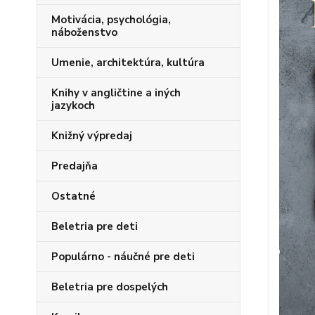
Motivácia, psychológia,
náboženstvo
Umenie, architektúra, kultúra
Knihy v angličtine a iných
jazykoch
Knižný výpredaj
Predajňa
Ostatné
Beletria pre deti
Populárno - náučné pre deti
Beletria pre dospelých