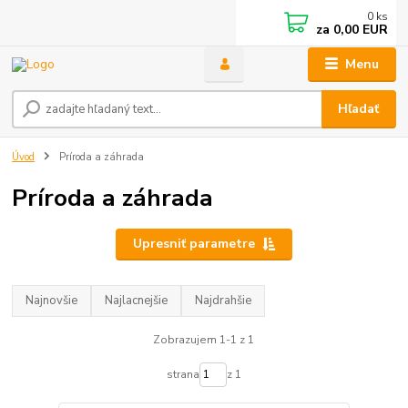
0
ks
za
0,00 EUR
Menu
Hľadať
Úvod
Príroda a záhrada
Príroda a záhrada
Upresniť parametre
Najnovšie
Najlacnejšie
Najdrahšie
Zobrazujem 1-1 z 1
strana
z 1