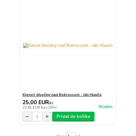
Klenot divočiny nad Bobrovcom - Ján Hlavčo
25,00 EUR
/
ks
Skladom
23,81 EUR
bez DPH
Pridať do košíka