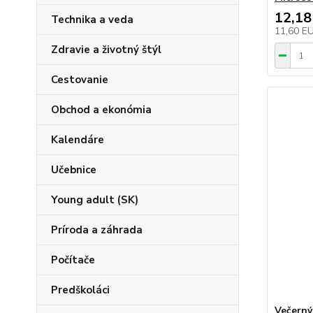
12,18
Technika a veda
11,60 E
Zdravie a životný štýl
Cestovanie
Obchod a ekonómia
Kalendáre
Učebnice
Young adult (SK)
Príroda a záhrada
Počítače
Predškoláci
Večerný