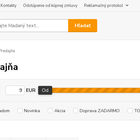
Kontakty
Odstúpenie od kúpnej zmluvy
Reklamačný protokol
Hľadať
redajňa
ajňa
EUR
Od
adom
Novinka
Akcia
Doprava ZADARMO
TO