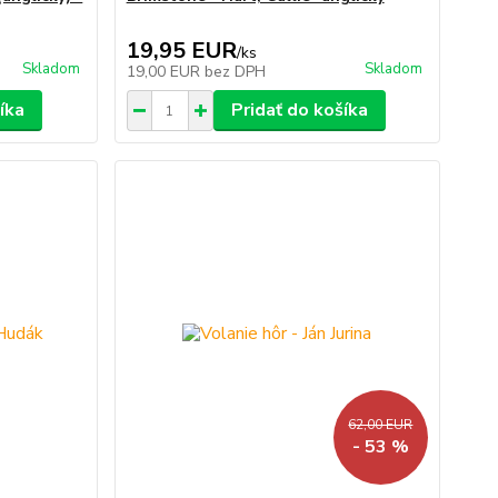
19,95 EUR
/
ks
Skladom
Skladom
19,00 EUR
bez DPH
íka
Pridať do košíka
62,00 EUR
- 53 %