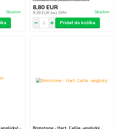
8,80 EUR
Skladom
Skladom
8,38 EUR
bez DPH
íka
Pridať do košíka
anglicky) -
Brimstone - Hart, Callie -anglický