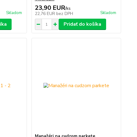
23,90 EUR
/
ks
Skladom
Skladom
22,76 EUR
bez DPH
íka
Pridať do košíka
Manažéri na cudzom parkete