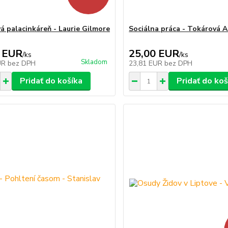
á palacinkáreň - Laurie Gilmore
Sociálna práca - Tokárová 
 EUR
25,00 EUR
/
ks
/
ks
Skladom
UR
bez DPH
23,81 EUR
bez DPH
Pridať do košíka
Pridať do koš