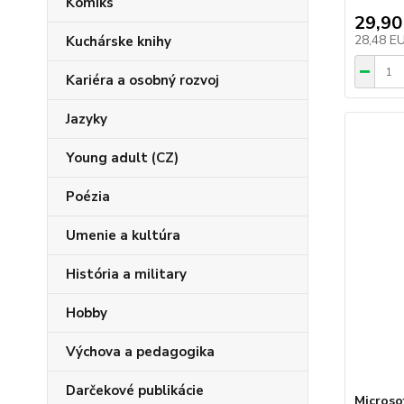
Komiks
29,90
28,48 E
Kuchárske knihy
Kariéra a osobný rozvoj
Jazyky
Young adult (CZ)
Poézia
Umenie a kultúra
História a military
Hobby
Výchova a pedagogika
Darčekové publikácie
Microso