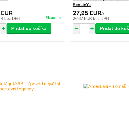
SenLinYu
 EUR
27,95 EUR
/
ks
Skladom
UR
bez DPH
26,62 EUR
bez DPH
Pridať do košíka
Pridať do koš