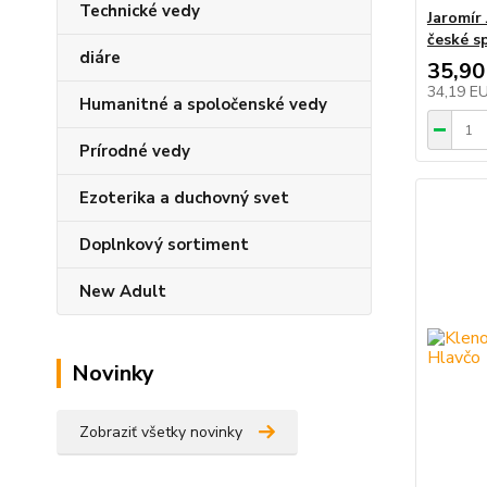
Technické vedy
Jaromír 
české s
diáre
35,90
34,19 E
Humanitné a spoločenské vedy
Prírodné vedy
Ezoterika a duchovný svet
Doplnkový sortiment
New Adult
Novinky
Zobraziť všetky novinky