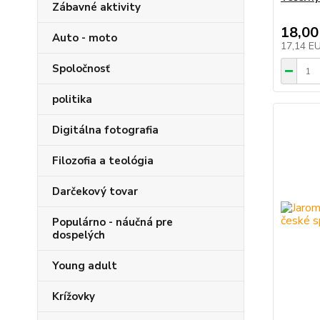
Zábavné aktivity
18,00
Auto - moto
17,14 E
Spoločnosť
politika
Digitálna fotografia
Filozofia a teológia
Darčekový tovar
Populárno - náučná pre
dospelých
Young adult
Krížovky