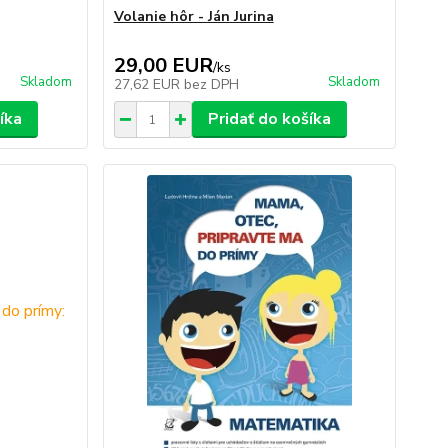
Volanie hôr - Ján Jurina
29,00 EUR
/
ks
Skladom
Skladom
27,62 EUR
bez DPH
íka
Pridať do košíka