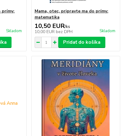
 prímy:
Mama, otec, pripravte ma do prímy:
matematika
10,50 EUR
/
ks
Skladom
Skladom
10,00 EUR
bez DPH
íka
Pridať do košíka