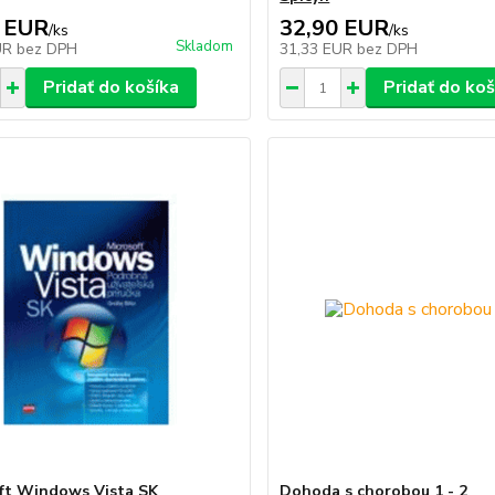
 EUR
32,90 EUR
/
ks
/
ks
Skladom
UR
bez DPH
31,33 EUR
bez DPH
Pridať do košíka
Pridať do koš
ft Windows Vista SK
Dohoda s chorobou 1 - 2