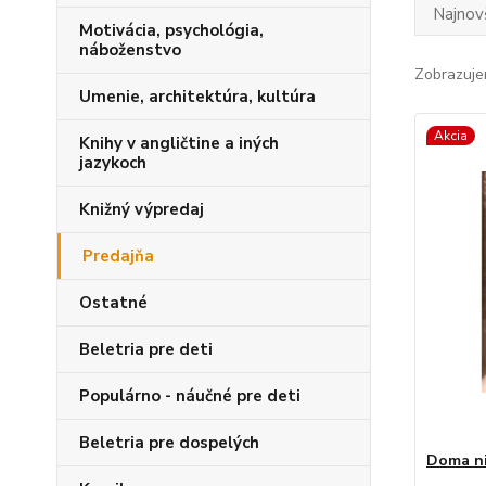
Najnov
Motivácia, psychológia,
náboženstvo
Zobrazuje
Umenie, architektúra, kultúra
Akcia
Knihy v angličtine a iných
jazykoch
Knižný výpredaj
Predajňa
Ostatné
Beletria pre deti
Populárno - náučné pre deti
Beletria pre dospelých
Doma ni