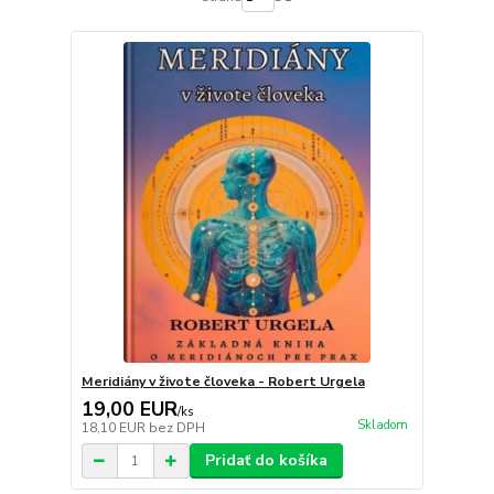
Meridiány v živote človeka - Robert Urgela
19,00 EUR
/
ks
Skladom
18,10 EUR
bez DPH
Pridať do košíka