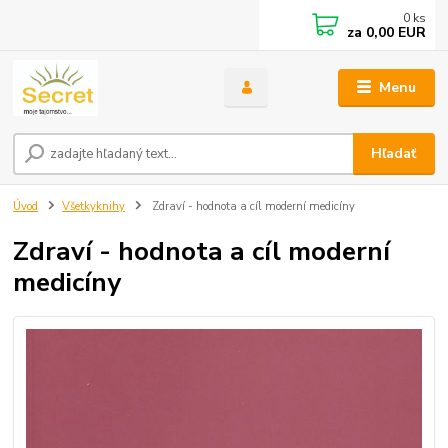
0
ks
za
0,00 EUR
Menu
Hľadať
Úvod
Všetkyknihy
Zdraví - hodnota a cíl moderní medicíny
Zdraví - hodnota a cíl moderní
medicíny