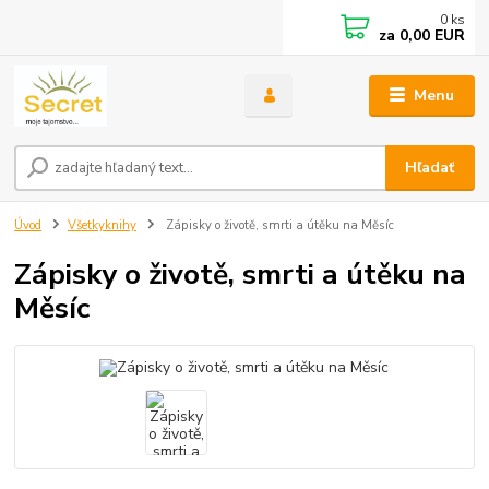
0
ks
za
0,00 EUR
Menu
Hľadať
Úvod
Všetkyknihy
Zápisky o životě, smrti a útěku na Měsíc
Zápisky o životě, smrti a útěku na
Měsíc