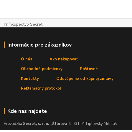
Kníhkupectvo Secret
Informácie pre zákazníkov
O nás
Ako nakupovať
Obchodné podmienky
Poštovné
Kontakty
Odstúpenie od kúpnej zmluvy
Reklamačný protokol
Kde nás nájdete
Prevádzka:
Secret, s. r. o.
,Štúrova 4
, 031 01 Liptovský Mikuláš