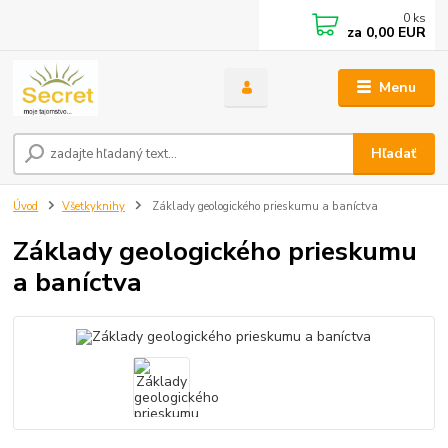
0
ks
za
0,00 EUR
Menu
Hľadať
Úvod
Všetkyknihy
Základy geologického prieskumu a baníctva
Základy geologického prieskumu
a baníctva