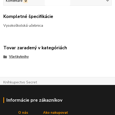
Komentáre
0
Kompletné špecifikácie
Vysokoškolská učebnica
Tovar zaradený v kategóriách
Všetkyknihy
Kníhkupectvo Secret
Informácie pre zákazníkov
O nás
Ako nakupovať