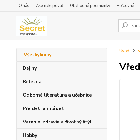
O nás
Ako nakupovať
Obchodné podmienky
Poštovné
Úvod
V
Všetkyknihy
Vřed
Dejiny
Beletria
Odborná literatúra a učebnice
Pre deti a mládež
Varenie, zdravie a životný štýl
Hobby