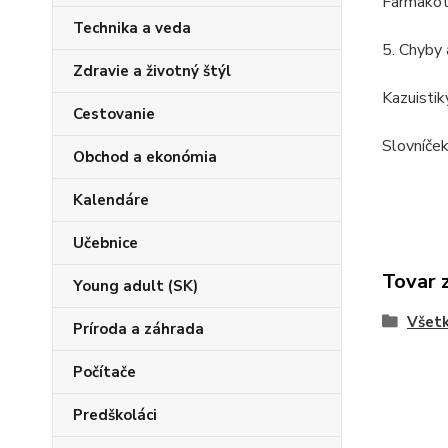
Farmakote
Technika a veda
5. Chyby 
Zdravie a životný štýl
Kazuistik
Cestovanie
Slovníče
Obchod a ekonómia
Kalendáre
Učebnice
Tovar 
Young adult (SK)
Všetk
Príroda a záhrada
Počítače
Predškoláci