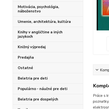
Motivácia, psychológia,
náboženstvo
Umenie, architektúra, kultúra
Knihy v angličtine a iných
jazykoch
Knižný výpredaj
Predajňa
Ostatné
Kompl
Beletria pre deti
Komple
Populárno - náučné pre deti
Práce s k
Beletria pre dospelých
poznatky.
elektros