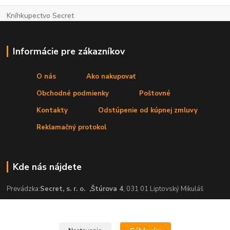
Kníhkupectvo Secret
Informácie pre zákazníkov
O nás
Ako nakupovať
Obchodné podmienky
Poštovné
Kontakty
Odstúpenie od kúpnej zmluvy
Reklamačný protokol
Kde nás nájdete
Prevádzka:
Secret, s. r. o.
,Štúrova 4
, 031 01 Liptovský Mikuláš