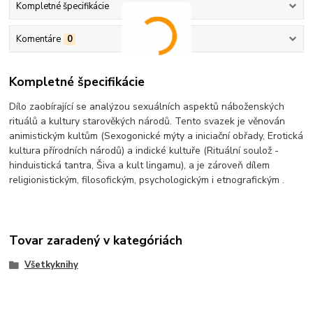
Kompletné špecifikácie
Komentáre
0
Kompletné špecifikácie
Dílo zaobírající se analýzou sexuálních aspektů náboženských
rituálů a kultury starověkých národů. Tento svazek je věnován
animistickým kultům (Sexogonické mýty a iniciační obřady, Erotická
kultura přírodních národů) a indické kultuře (Rituální soulož -
hinduistická tantra, Šiva a kult lingamu), a je zároveň dílem
religionistickým, filosofickým, psychologickým i etnografickým .
Tovar zaradený v kategóriách
Všetkyknihy