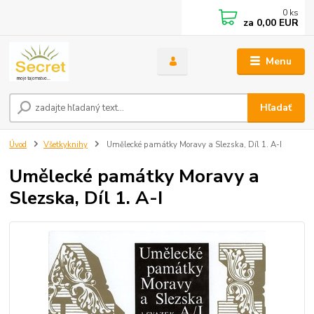
0
ks
za
0,00 EUR
Menu
Hľadať
Úvod
Všetkyknihy
Umělecké památky Moravy a Slezska, Díl 1. A-I
Umělecké památky Moravy a
Slezska, Díl 1. A-I