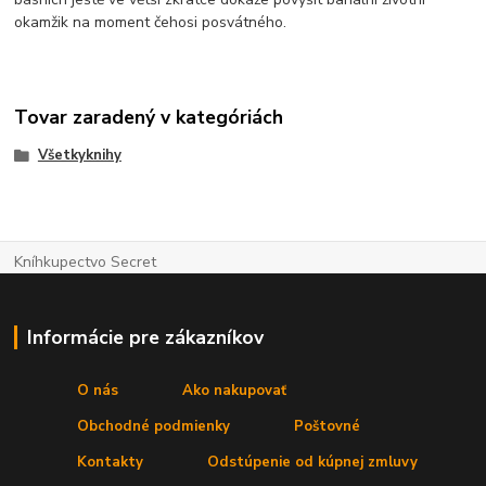
okamžik na moment čehosi posvátného.
Tovar zaradený v kategóriách
Všetkyknihy
Kníhkupectvo Secret
Informácie pre zákazníkov
O nás
Ako nakupovať
Obchodné podmienky
Poštovné
Kontakty
Odstúpenie od kúpnej zmluvy