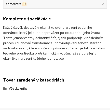
Komentáre
0
Kompletné špecifikácie
Každý člověk dostává v okamžiku svého zrození osobního
ochránce, který jej bude doprovázet po celou dobu jeho života.
Tento jemnohmotný ochranný štít jej tak podporuje v následném
procesu duchovní transformace. Znovuobjevení tohoto starého
védského učení, které spočívá v působení planet, je tak nositelem
léčivého prostředku proti karmickým vlivům, jež se odrážejí v
okamžiku narození každého jednotlivce.
Tovar zaradený v kategóriách
Všetkyknihy