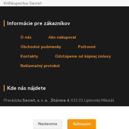
Kníhkupectvo Secret
Informácie pre zákazníkov
O nás
Ako nakupovať
Obchodné podmienky
Poštovné
Kontakty
Odstúpenie od kúpnej zmluvy
Reklamačný protokol
Kde nás nájdete
Prevádzka:
Secret, s. r. o.
,Štúrova 4
, 031 01 Liptovský Mikuláš
Súhlasím
Nastavenia