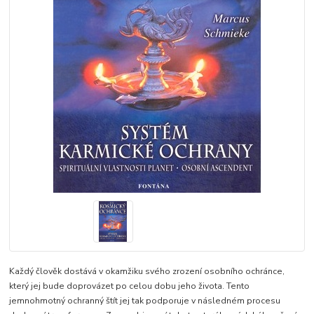
Každý člověk dostává v okamžiku svého zrození osobního ochránce,
který jej bude doprovázet po celou dobu jeho života. Tento
jemnohmotný ochranný štít jej tak podporuje v následném procesu