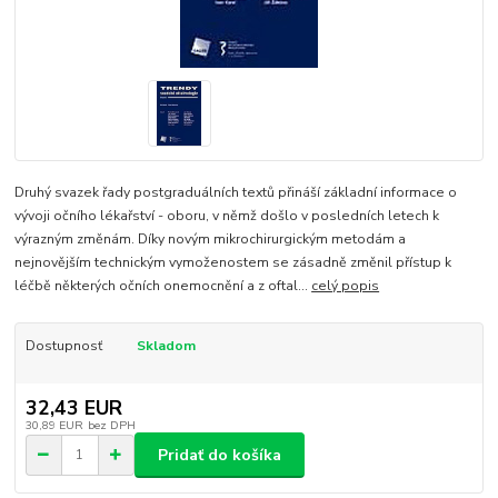
Druhý svazek řady postgraduálních textů přináší základní informace o
vývoji očního lékařství - oboru, v němž došlo v posledních letech k
výrazným změnám. Díky novým mikrochirurgickým metodám a
nejnovějším technickým vymoženostem se zásadně změnil přístup k
léčbě některých očních onemocnění a z oftal...
celý popis
Dostupnosť
Skladom
32,43 EUR
30,89 EUR
bez DPH
Pridať do košíka