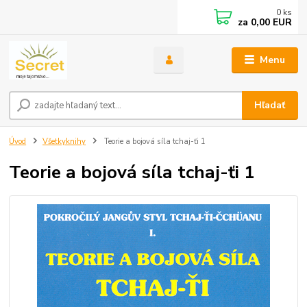
0
ks
za
0,00 EUR
Menu
Hľadať
Úvod
Všetkyknihy
Teorie a bojová síla tchaj-ťi 1
Teorie a bojová síla tchaj-ťi 1