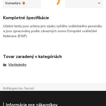
Komentáre
0
Kompletné špecifikácie
Učební texty jsou určeny pro výuku vyššího svářečského pesonálu
a jsou zpracovány podle závazných osnov Evropské svářečské
federace (EWF)
Tovar zaradený v kategóriách
Všetkyknihy
Kníhkupectvo Secret
Informácie pre zákazníkov