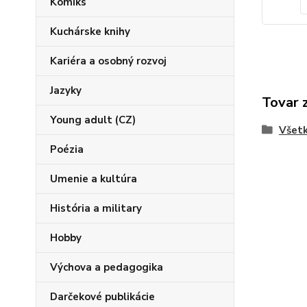
Komiks
Kuchárske knihy
Kariéra a osobný rozvoj
Jazyky
Tovar 
Young adult (CZ)
Všetk
Poézia
Umenie a kultúra
História a military
Hobby
Výchova a pedagogika
Darčekové publikácie