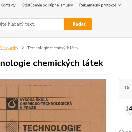
Kontakty
Odstúpenie od kúpnej zmluvy
Reklamačný protokol
Hľadať
šetkyknihy
Technologie chemických látek
nologie chemických látek
Dos
14
13,