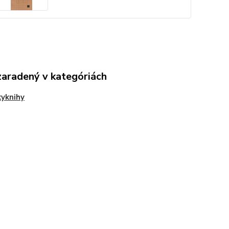
zaradený v kategóriách
yknihy