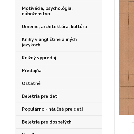
Motivácia, psychológia,
náboženstvo
Umenie, architektúra, kultúra
Knihy v angličtine a iných
jazykoch
Knižný výpredaj
Predajňa
Ostatné
Beletria pre deti
Populárno - náučné pre deti
Beletria pre dospelých