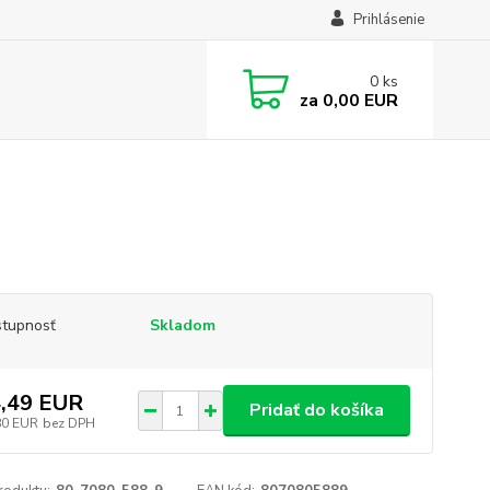
Prihlásenie
0
ks
za
0,00 EUR
tupnosť
Skladom
,49 EUR
Pridať do košíka
80 EUR
bez DPH