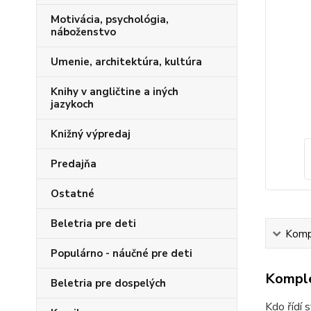
Motivácia, psychológia,
náboženstvo
Umenie, architektúra, kultúra
Knihy v angličtine a iných
jazykoch
Knižný výpredaj
Predajňa
Ostatné
Beletria pre deti
Kompl
Populárno - náučné pre deti
Komple
Beletria pre dospelých
Kdo řídí 