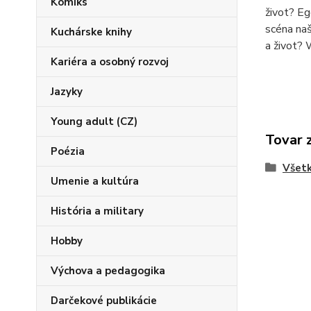
Komiks
život? Eg
scéna naš
Kuchárske knihy
a život? 
Kariéra a osobný rozvoj
Jazyky
Young adult (CZ)
Tovar 
Poézia
Všetk
Umenie a kultúra
História a military
Hobby
Výchova a pedagogika
Darčekové publikácie