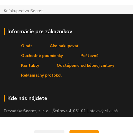
Kníhkupectvo Secret
Informácie pre zákazníkov
O nás
Ako nakupovať
Obchodné podmienky
Poštovné
Kontakty
Odstúpenie od kúpnej zmluvy
Reklamačný protokol
Kde nás nájdete
Prevádzka:
Secret, s. r. o.
,Štúrova 4
, 031 01 Liptovský Mikuláš