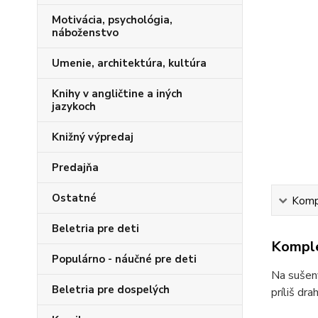
Motivácia, psychológia,
náboženstvo
Umenie, architektúra, kultúra
Knihy v angličtine a iných
jazykoch
Knižný výpredaj
Predajňa
Ostatné
Kompl
Beletria pre deti
Komple
Populárno - náučné pre deti
Na sušený
Beletria pre dospelých
príliš dr