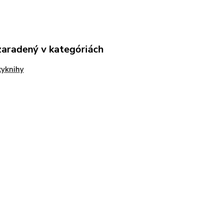
zaradený v kategóriách
yknihy