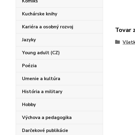
Komiks
Kuchárske knihy
Kariéra a osobný rozvoj
Tovar 
Jazyky
Všetk
Young adult (CZ)
Poézia
Umenie a kultúra
História a military
Hobby
Výchova a pedagogika
Darčekové publikácie