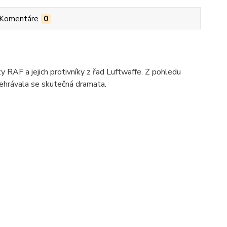
Komentáre
0
 RAF a jejich protivníky z řad Luftwaffe. Z pohledu
odehrávala se skutečná dramata.