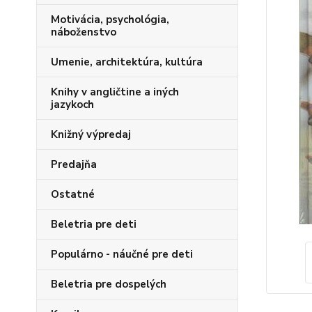
Motivácia, psychológia,
náboženstvo
Umenie, architektúra, kultúra
Knihy v angličtine a iných
jazykoch
Knižný výpredaj
Predajňa
Ostatné
Beletria pre deti
Populárno - náučné pre deti
Beletria pre dospelých