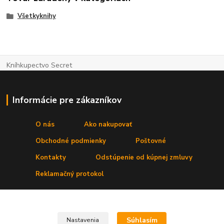
Všetkyknihy
Kníhkupectvo Secret
Informácie pre zákazníkov
O nás
Ako nakupovať
Obchodné podmienky
Poštovné
Kontakty
Odstúpenie od kúpnej zmluvy
Reklamačný protokol
Kde nás nájdete
Súhlasím
Nastavenia