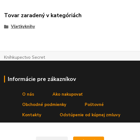
Tovar zaradený v kategóriách
Všetkyknihy
Kníhkupectvo Secret
Informácie pre zákazníkov
O nás
Ako nakupovať
Obchodné podmienky
Poštovné
Kontakty
Odstúpenie od kúpnej zmluvy
Reklamačný protokol