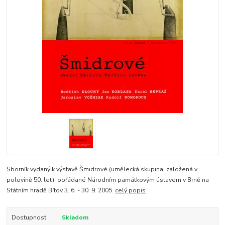
Sborník vydaný k výstavě Šmidrové (umělecká skupina, založená v
polovině 50. let), pořádané Národním památkovým ústavem v Brně na
Státním hradě Bítov 3. 6. - 30. 9. 2005.
celý popis
Dostupnosť
Skladom