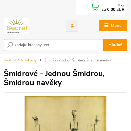
0
ks
za
0,00 EUR
Menu
Hľadať
Úvod
Všetkyknihy
Šmidrové - Jednou Šmidrou, Šmidrou navěky
Šmidrové - Jednou Šmidrou,
Šmidrou navěky