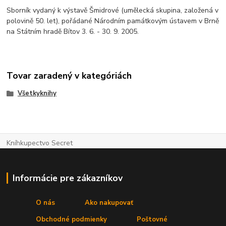
Sborník vydaný k výstavě Šmidrové (umělecká skupina, založená v
polovině 50. let), pořádané Národním památkovým ústavem v Brně
na Státním hradě Bítov 3. 6. - 30. 9. 2005.
Tovar zaradený v kategóriách
Všetkyknihy
Kníhkupectvo Secret
Informácie pre zákazníkov
O nás
Ako nakupovať
Obchodné podmienky
Poštovné