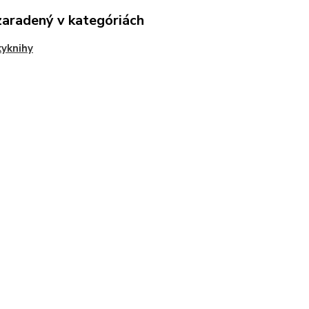
zaradený v kategóriách
yknihy