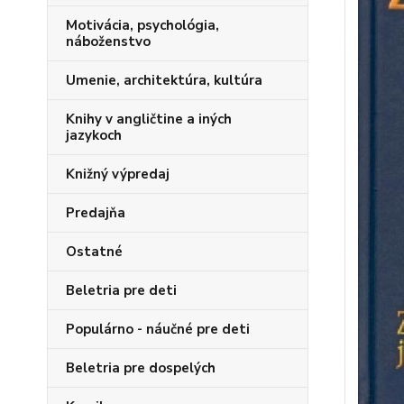
Motivácia, psychológia,
náboženstvo
Umenie, architektúra, kultúra
Knihy v angličtine a iných
jazykoch
Knižný výpredaj
Predajňa
Ostatné
Beletria pre deti
Populárno - náučné pre deti
Beletria pre dospelých