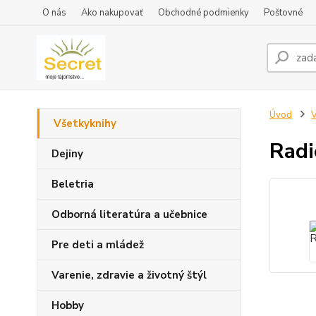
O nás
Ako nakupovať
Obchodné podmienky
Poštovné
Úvod
V
Všetkyknihy
Radi
Dejiny
Beletria
Odborná literatúra a učebnice
Pre deti a mládež
Varenie, zdravie a životný štýl
Hobby