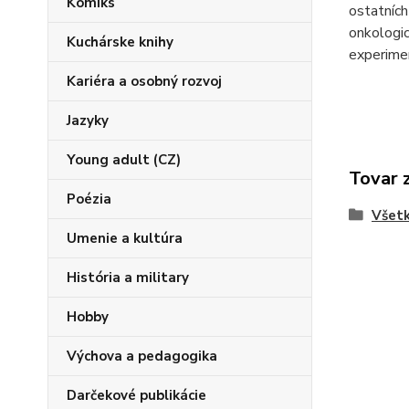
Komiks
ostatních
onkologic
Kuchárske knihy
experime
Kariéra a osobný rozvoj
Jazyky
Young adult (CZ)
Tovar 
Poézia
Všetk
Umenie a kultúra
História a military
Hobby
Výchova a pedagogika
Darčekové publikácie