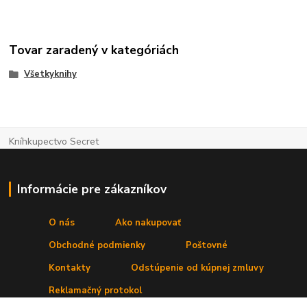
Tovar zaradený v kategóriách
Všetkyknihy
Kníhkupectvo Secret
Informácie pre zákazníkov
O nás
Ako nakupovať
Obchodné podmienky
Poštovné
Kontakty
Odstúpenie od kúpnej zmluvy
Reklamačný protokol