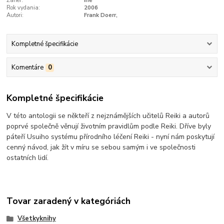
Žáner:
ine
Rok vydania:
2006
Autori:
Frank Doerr,
Kompletné špecifikácie
Komentáre
0
Kompletné špecifikácie
V této antologii se někteří z nejznámějších učitelů Reiki a autorů
poprvé společně věnují životním pravidlům podle Reiki. Dříve byly
páteří Usuiho systému přírodního léčení Reiki - nyní nám poskytují
cenný návod, jak žít v míru se sebou samým i ve společnosti
ostatních lidí.
Tovar zaradený v kategóriách
Všetkyknihy