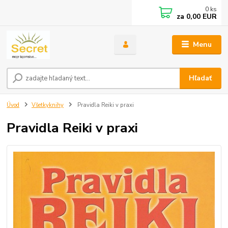
0
ks
za
0,00 EUR
Menu
Hľadať
Úvod
Všetkyknihy
Pravidla Reiki v praxi
Pravidla Reiki v praxi