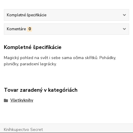
Kompletné špecifikácie
Komentáre
0
Kompletné špecifikácie
Magický pohled na svět i sebe sama očima skřítků. Pohádky,
písničky, paradoxní legrácky.
Tovar zaradený v kategóriách
Všetkyknihy
Kníhkupectvo Secret