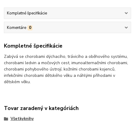
Kompletné špecifikácie
Komentáre
0
Kompletné špecifikácie
Zabývá se chorobami dýchacího, trávicího a oběhového systému,
chorobami ledvin a močových cest, imunoalternačními chorobami,
chorobami pohybového ústrojí, kožními chorobami kojenců,
infekčními chorobami dětského věku a náhlými příhodami v
dětském věku.
Tovar zaradený v kategóriách
Všetkyknihy