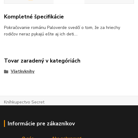
Kompletné špecifikácie
Pokračovanie románu Paloverde svedčí o tom, že za hriechy
rodičov neraz pykajú ešte aj ich deti....
Tovar zaradený v kategóriách
Všetkyknihy
Kníhkupectvo Secret
Informácie pre zákazníkov