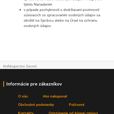
týmto Nariadením
v prípade pochybností o dodržiavaní povinností
súvisiacich so spracovaním osobných údajov sa
obrátiť na Správcu alebo na Úrad na ochranu
osobných údajov.
Kníhkupectvo Secret
Informácie pre zákazníkov
O nás
Ako nakupovať
Obchodné podmienky
Poštovné
Kontakty
Odstúpenie od kúpnej zmluvy