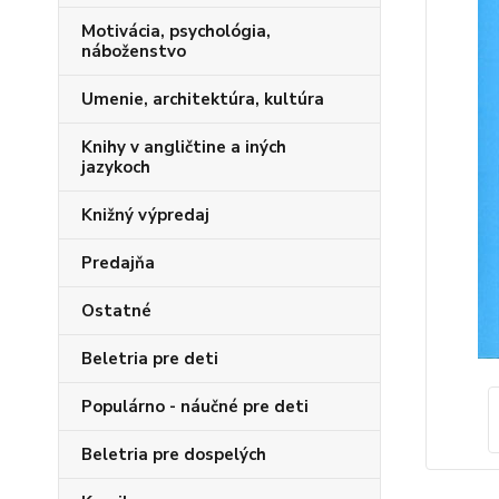
Motivácia, psychológia,
náboženstvo
Umenie, architektúra, kultúra
Knihy v angličtine a iných
jazykoch
Knižný výpredaj
Predajňa
Ostatné
Beletria pre deti
Populárno - náučné pre deti
Beletria pre dospelých