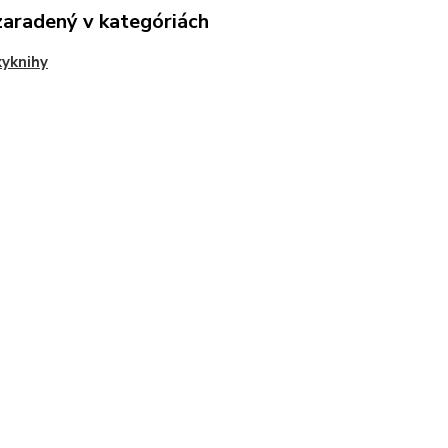
zaradený v kategóriách
yknihy