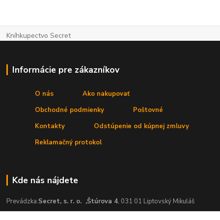
Kníhkupectvo Secret
Informácie pre zákazníkov
O nás
Ako nakupovať
Obchodné podmienky
Poštovné
Kontakty
Odstúpenie od kúpnej zmluvy
Reklamačný protokol
Kde nás nájdete
Prevádzka:
Secret, s. r. o.
,Štúrova 4
, 031 01 Liptovský Mikuláš