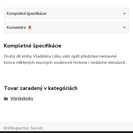
Kompletné špecifikácie
Komentáre
0
Kompletné špecifikácie
Druhý díl knihy Vladimíra Lišky vám opět představí neslavné
konce některých mocných osobností historie i nedávné minulosti…
Tovar zaradený v kategóriách
Všetkyknihy
Kníhkupectvo Secret