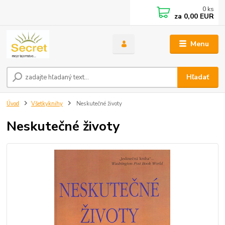
0
ks
za
0,00 EUR
Menu
Hľadať
Úvod
Všetkyknihy
Neskutečné životy
Neskutečné životy