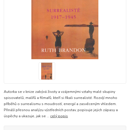
Autorka se v knize zabývá životy a vzájemnými vztahy malé skupiny
spisovatelů, malířů a filmařů, kteří si říkali surrealisté. Rozvíjí mnoho
příběhů o surrealismu s moudrostí, energií a zasvěceným vhledem.
Přináší přesnou analýzu výstředních postav, popisuje jejich zápasy a
úspěchy a ukazuje, jak se ...
celý popis