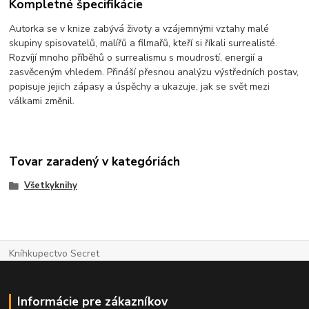
Kompletné špecifikácie
Autorka se v knize zabývá životy a vzájemnými vztahy malé
skupiny spisovatelů, malířů a filmařů, kteří si říkali surrealisté.
Rozvíjí mnoho příběhů o surrealismu s moudrostí, energií a
zasvěceným vhledem. Přináší přesnou analýzu výstředních postav,
popisuje jejich zápasy a úspěchy a ukazuje, jak se svět mezi
válkami změnil.
Tovar zaradený v kategóriách
Všetkyknihy
Kníhkupectvo Secret
Informácie pre zákazníkov