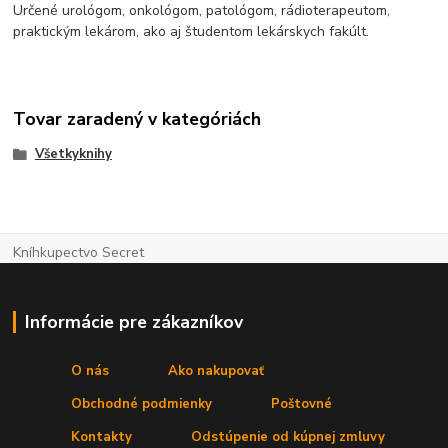
Určené urológom, onkológom, patológom, rádioterapeutom,
praktickým lekárom, ako aj študentom lekárskych fakúlt.
Tovar zaradený v kategóriách
Všetkyknihy
Kníhkupectvo Secret
Informácie pre zákazníkov
O nás
Ako nakupovať
Obchodné podmienky
Poštovné
Kontakty
Odstúpenie od kúpnej zmluvy