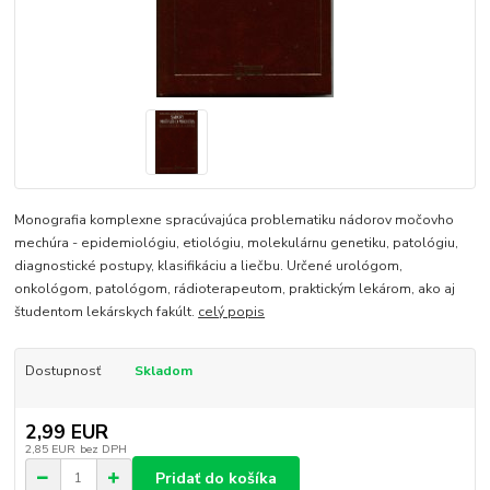
Monografia komplexne spracúvajúca problematiku nádorov močovho
mechúra - epidemiológiu, etiológiu, molekulárnu genetiku, patológiu,
diagnostické postupy, klasifikáciu a liečbu. Určené urológom,
onkológom, patológom, rádioterapeutom, praktickým lekárom, ako aj
študentom lekárskych fakúlt.
celý popis
Dostupnosť
Skladom
2,99 EUR
2,85 EUR
bez DPH
Pridať do košíka