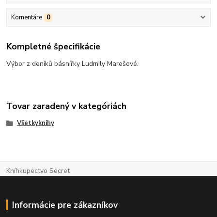
Komentáre
0
Kompletné špecifikácie
Výbor z deníků básnířky Ludmily Marešové.
Tovar zaradený v kategóriách
Všetkyknihy
Kníhkupectvo Secret
Informácie pre zákazníkov