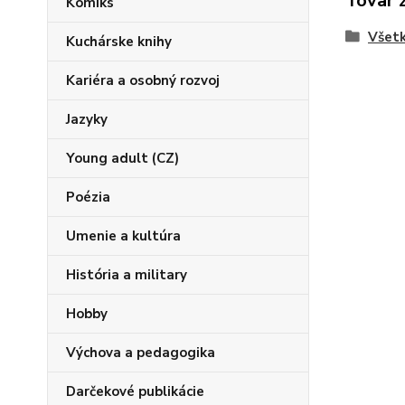
Tovar 
Komiks
Všetk
Kuchárske knihy
Kariéra a osobný rozvoj
Jazyky
Young adult (CZ)
Poézia
Umenie a kultúra
História a military
Hobby
Výchova a pedagogika
Darčekové publikácie