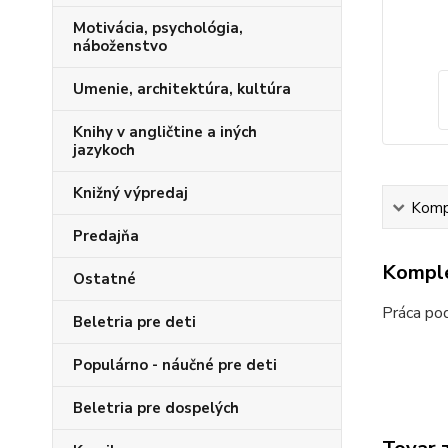
Motivácia, psychológia,
náboženstvo
Umenie, architektúra, kultúra
Knihy v angličtine a iných
jazykoch
Knižný výpredaj
Kompl
Predajňa
Komple
Ostatné
Práca pod
Beletria pre deti
Populárno - náučné pre deti
Beletria pre dospelých