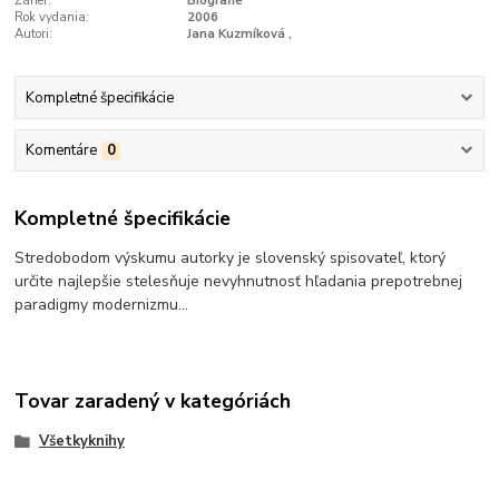
Žáner:
Biografie
Rok vydania:
2006
Autori:
Jana Kuzmíková ,
Kompletné špecifikácie
Komentáre
0
Kompletné špecifikácie
Stredobodom výskumu autorky je slovenský spisovateľ, ktorý
určite najlepšie stelesňuje nevyhnutnosť hľadania prepotrebnej
paradigmy modernizmu...
Tovar zaradený v kategóriách
Všetkyknihy