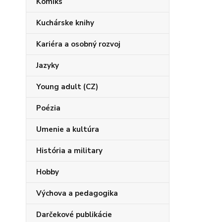
Komiks
Kuchárske knihy
Kariéra a osobný rozvoj
Jazyky
Young adult (CZ)
Poézia
Umenie a kultúra
História a military
Hobby
Výchova a pedagogika
Darčekové publikácie