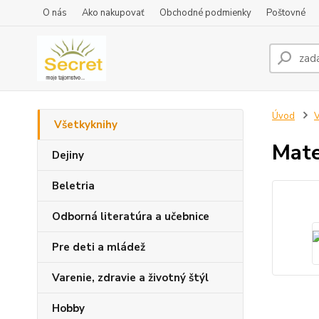
O nás
Ako nakupovať
Obchodné podmienky
Poštovné
Úvod
V
Všetkyknihy
Mate
Dejiny
Beletria
Odborná literatúra a učebnice
Pre deti a mládež
Varenie, zdravie a životný štýl
Hobby