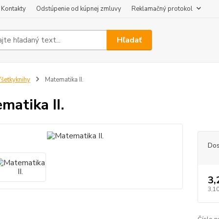
Kontakty
Odstúpenie od kúpnej zmluvy
Reklamačný protokol
Hľadať
šetkyknihy
Matematika II.
matika II.
Dos
3,
3,1