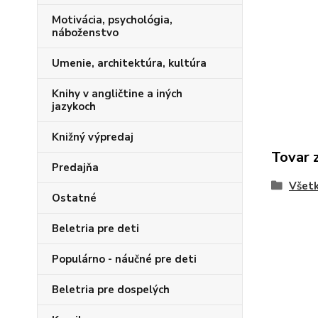
Motivácia, psychológia,
náboženstvo
Umenie, architektúra, kultúra
Knihy v angličtine a iných
jazykoch
Knižný výpredaj
Tovar 
Predajňa
Všetk
Ostatné
Beletria pre deti
Populárno - náučné pre deti
Beletria pre dospelých