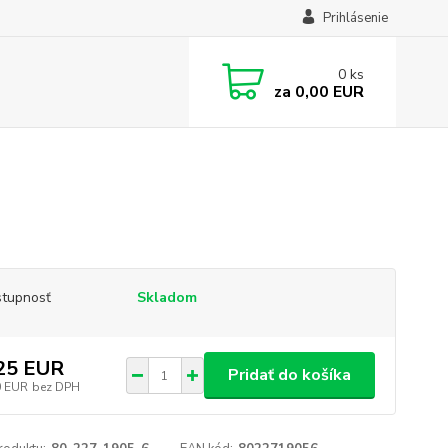
Prihlásenie
0
ks
za
0,00 EUR
tupnosť
Skladom
25 EUR
Pridať do košíka
0 EUR
bez DPH