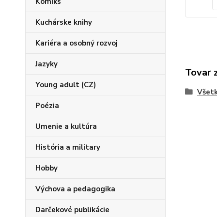
Komiks
Kuchárske knihy
Kariéra a osobný rozvoj
Jazyky
Tovar 
Young adult (CZ)
Všetk
Poézia
Umenie a kultúra
História a military
Hobby
Výchova a pedagogika
Darčekové publikácie