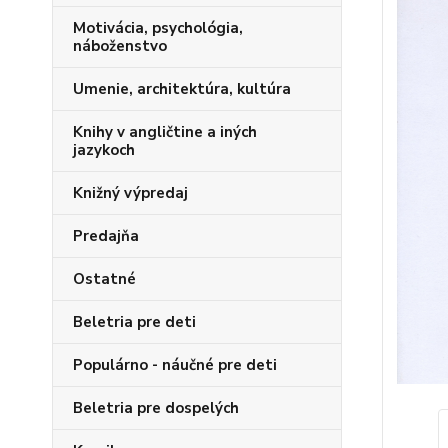
Motivácia, psychológia,
náboženstvo
Umenie, architektúra, kultúra
Knihy v angličtine a iných
jazykoch
Knižný výpredaj
Predajňa
Ostatné
Beletria pre deti
Populárno - náučné pre deti
Beletria pre dospelých