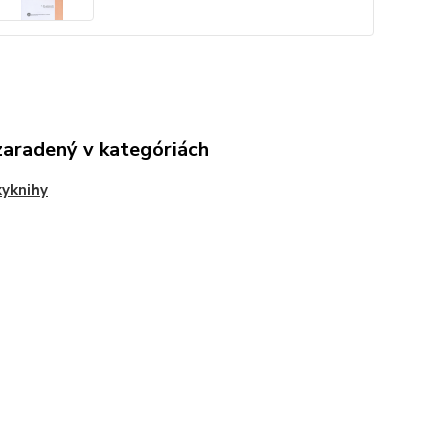
zaradený v kategóriách
yknihy