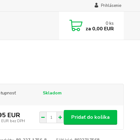
Prihlásenie
0
ks
za
0,00 EUR
tupnosť
Skladom
95 EUR
Pridať do košíka
1 EUR
bez DPH