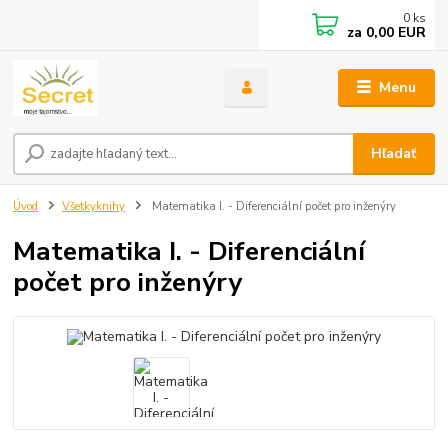
0
ks
za
0,00 EUR
Menu
Hľadať
Úvod
Všetkyknihy
Matematika I. - Diferenciální počet pro inženýry
Matematika I. - Diferenciální
počet pro inženýry