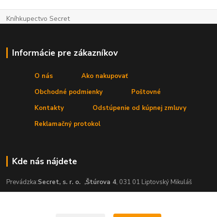
Kníhkupectvo Secret
Informácie pre zákazníkov
O nás
Ako nakupovať
Obchodné podmienky
Poštovné
Kontakty
Odstúpenie od kúpnej zmluvy
Reklamačný protokol
Kde nás nájdete
Prevádzka:
Secret, s. r. o.
,Štúrova 4
, 031 01 Liptovský Mikuláš