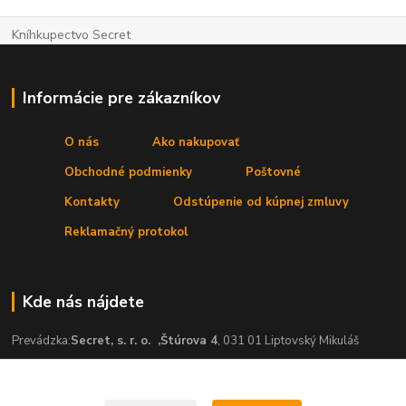
Kníhkupectvo Secret
Informácie pre zákazníkov
O nás
Ako nakupovať
Obchodné podmienky
Poštovné
Kontakty
Odstúpenie od kúpnej zmluvy
Reklamačný protokol
Kde nás nájdete
Prevádzka:
Secret, s. r. o.
,Štúrova 4
, 031 01 Liptovský Mikuláš