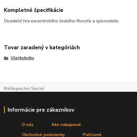
Kompletné špecifikácie
Divadelní hra excentrického českého filosofa a spisovatele.
Tovar zaradený v kategóriách
Všetkyknihy
Kníhkupectvo Secret
Informácie pre zákazníkov
O nás
Ako nakupovať
Obchodné podmienky
Poštovné