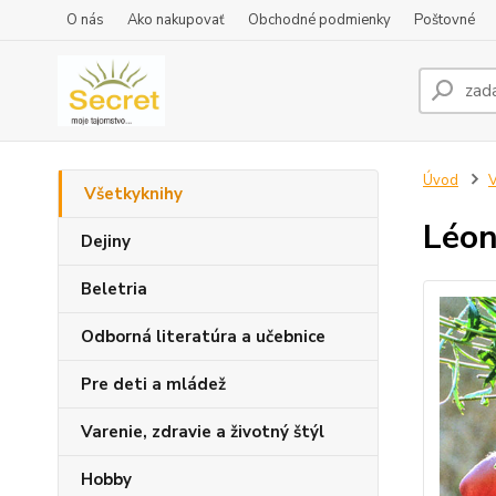
O nás
Ako nakupovať
Obchodné podmienky
Poštovné
Úvod
V
Všetkyknihy
Léon
Dejiny
Beletria
Odborná literatúra a učebnice
Pre deti a mládež
Varenie, zdravie a životný štýl
Hobby