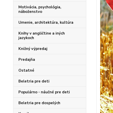
Motivácia, psychológia,
náboženstvo
Umenie, architektúra, kultúra
Knihy v angličtine a iných
jazykoch
Knižný výpredaj
Predajňa
Ostatné
Beletria pre deti
Populárno - náučné pre deti
Beletria pre dospelých