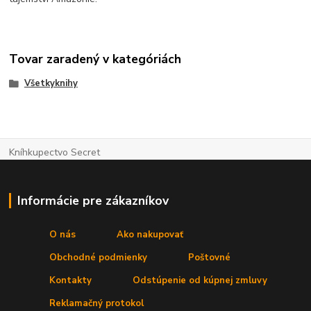
Tovar zaradený v kategóriách
Všetkyknihy
Kníhkupectvo Secret
Informácie pre zákazníkov
O nás
Ako nakupovať
Obchodné podmienky
Poštovné
Kontakty
Odstúpenie od kúpnej zmluvy
Reklamačný protokol