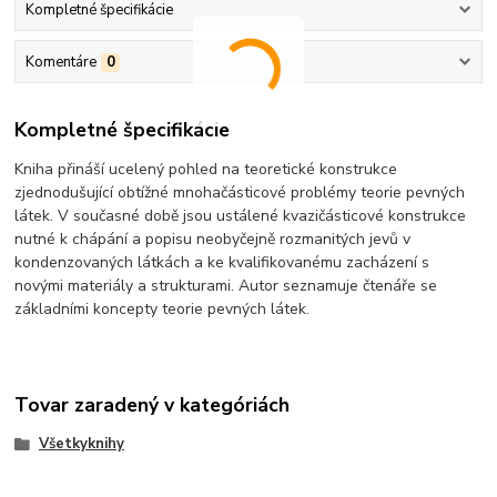
Kompletné špecifikácie
Komentáre
0
Kompletné špecifikácie
Kniha přináší ucelený pohled na teoretické konstrukce
zjednodušující obtížné mnohačásticové problémy teorie pevných
látek. V současné době jsou ustálené kvazičásticové konstrukce
nutné k chápání a popisu neobyčejně rozmanitých jevů v
kondenzovaných látkách a ke kvalifikovanému zacházení s
novými materiály a strukturami. Autor seznamuje čtenáře se
základními koncepty teorie pevných látek.
Tovar zaradený v kategóriách
Všetkyknihy