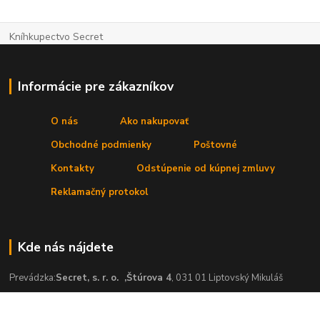
Kníhkupectvo Secret
Informácie pre zákazníkov
O nás
Ako nakupovať
Obchodné podmienky
Poštovné
Kontakty
Odstúpenie od kúpnej zmluvy
Reklamačný protokol
Kde nás nájdete
Prevádzka:
Secret, s. r. o.
,Štúrova 4
, 031 01 Liptovský Mikuláš