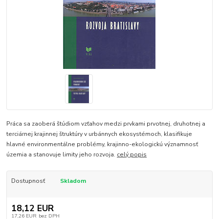
Práca sa zaoberá štúdiom vzťahov medzi prvkami prvotnej, druhotnej a
terciárnej krajinnej štruktúry v urbánnych ekosystémoch, klasifikuje
hlavné environmentálne problémy, krajinno-ekologickú významnosť
územia a stanovuje limity jeho rozvoja.
celý popis
Dostupnosť
Skladom
18,12 EUR
17,26 EUR
bez DPH