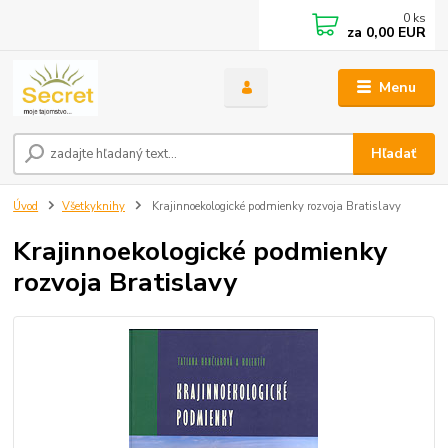
0
ks
za
0,00 EUR
Menu
Hľadať
Úvod
Všetkyknihy
Krajinnoekologické podmienky rozvoja Bratislavy
Krajinnoekologické podmienky
rozvoja Bratislavy