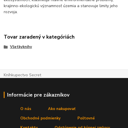
krajinno-ekologickú významnosť územia a stanovuje limity jeho
rozvoja.
Tovar zaradený v kategóriách
Všetkyknihy
Kníhkupectvo Secret
Informácie pre zákazníkov
O nás
Ako nakupovať
Obchodné podmienky
Poštovné
Kontakty
Odstúpenie od kúpnej zmluvy