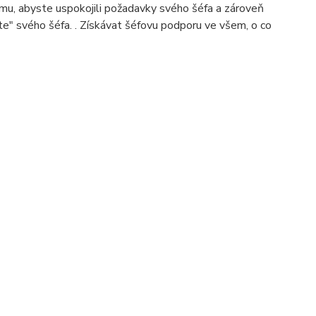
omu, abyste uspokojili požadavky svého šéfa a zároveň
šíte" svého šéfa. . Získávat šéfovu podporu ve všem, o co