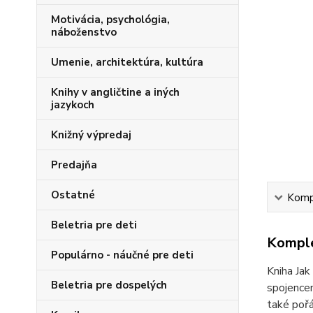
Motivácia, psychológia,
náboženstvo
Umenie, architektúra, kultúra
Knihy v angličtine a iných
jazykoch
Knižný výpredaj
Predajňa
Ostatné
Kompl
Beletria pre deti
Komple
Populárno - náučné pre deti
Kniha Jak
Beletria pre dospelých
spojencem
také pořá