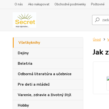
O nás
Ako nakupovať
Obchodné podmienky
Poštovné
Úvod
V
Všetkyknihy
Jak 
Dejiny
Beletria
Odborná literatúra a učebnice
Pre deti a mládež
Varenie, zdravie a životný štýl
Hobby