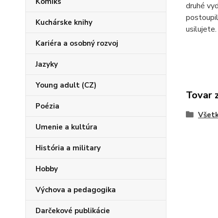
Komiks
druhé vyd
postoupil
Kuchárske knihy
usilujete
Kariéra a osobný rozvoj
Jazyky
Young adult (CZ)
Tovar 
Poézia
Všetk
Umenie a kultúra
História a military
Hobby
Výchova a pedagogika
Darčekové publikácie